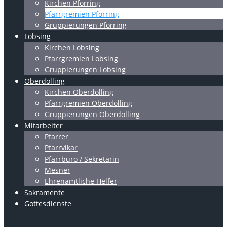
Kirchen Pförring
Pfarrgremien Pförring
Gruppierungen Pförring
Lobsing
Kirchen Lobsing
Pfarrgremien Lobsing
Gruppierungen Lobsing
Oberdolling
Kirchen Oberdolling
Pfarrgremien Oberdolling
Gruppierungen Oberdolling
Mitarbeiter
Pfarrer
Pfarrvikar
Pfarrbüro / Sekretärin
Mesner
Ehrenamtliche Helfer
Sakramente
Gottesdienste