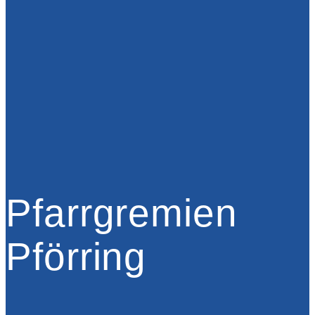
Pfarrgremien
Pförring