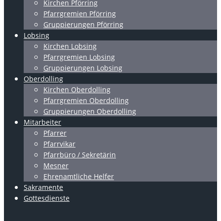
Kirchen Pförring
Pfarrgremien Pförring
Gruppierungen Pförring
Lobsing
Kirchen Lobsing
Pfarrgremien Lobsing
Gruppierungen Lobsing
Oberdolling
Kirchen Oberdolling
Pfarrgremien Oberdolling
Gruppierungen Oberdolling
Mitarbeiter
Pfarrer
Pfarrvikar
Pfarrbüro / Sekretärin
Mesner
Ehrenamtliche Helfer
Sakramente
Gottesdienste