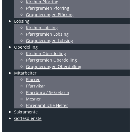
Kirchen Pförring
Pfarrgremien Pförring
Gruppierungen Pförring
Lobsing
Kirchen Lobsing
Pfarrgremien Lobsing
Gruppierungen Lobsing
Oberdolling
Kirchen Oberdolling
Pfarrgremien Oberdolling
Gruppierungen Oberdolling
Mitarbeiter
Pfarrer
Pfarrvikar
Pfarrbüro / Sekretärin
Mesner
Ehrenamtliche Helfer
Sakramente
Gottesdienste