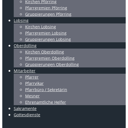
Kirchen Pförring
Pfarrgremien Pförring
Gruppierungen Pförring
Lobsing
Kirchen Lobsing
Pfarrgremien Lobsing
Gruppierungen Lobsing
Oberdolling
Kirchen Oberdolling
Pfarrgremien Oberdolling
Gruppierungen Oberdolling
Mitarbeiter
Pfarrer
Pfarrvikar
Pfarrbüro / Sekretärin
Mesner
Ehrenamtliche Helfer
Sakramente
Gottesdienste