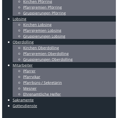
Kirchen Pförring
Pfarrgremien Pförring
Gruppierungen Pförring
Lobsing
Kirchen Lobsing
Pfarrgremien Lobsing
Gruppierungen Lobsing
Oberdolling
Kirchen Oberdolling
Pfarrgremien Oberdolling
Gruppierungen Oberdolling
Mitarbeiter
Pfarrer
Pfarrvikar
Pfarrbüro / Sekretärin
Mesner
Ehrenamtliche Helfer
Sakramente
Gottesdienste