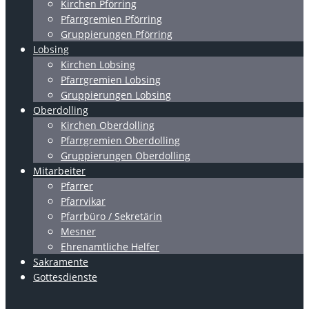
Kirchen Pförring
Pfarrgremien Pförring
Gruppierungen Pförring
Lobsing
Kirchen Lobsing
Pfarrgremien Lobsing
Gruppierungen Lobsing
Oberdolling
Kirchen Oberdolling
Pfarrgremien Oberdolling
Gruppierungen Oberdolling
Mitarbeiter
Pfarrer
Pfarrvikar
Pfarrbüro / Sekretärin
Mesner
Ehrenamtliche Helfer
Sakramente
Gottesdienste