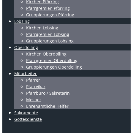
Kirchen Pförring
Pfarrgremien Pförring
Gruppierungen Pförring
Lobsing
Kirchen Lobsing
Pfarrgremien Lobsing
Gruppierungen Lobsing
Oberdolling
Kirchen Oberdolling
Pfarrgremien Oberdolling
Gruppierungen Oberdolling
Mitarbeiter
Pfarrer
Pfarrvikar
Pfarrbüro / Sekretärin
Mesner
Ehrenamtliche Helfer
Sakramente
Gottesdienste