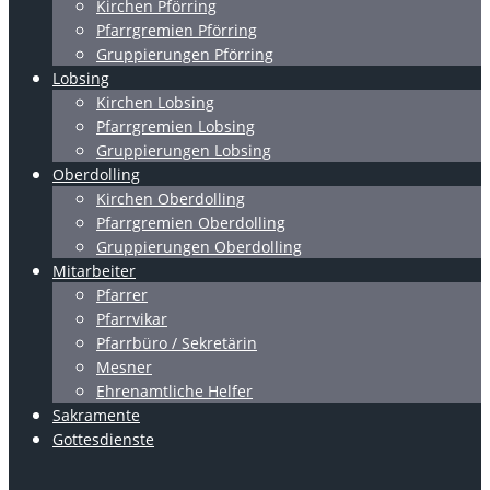
Kirchen Pförring
Pfarrgremien Pförring
Gruppierungen Pförring
Lobsing
Kirchen Lobsing
Pfarrgremien Lobsing
Gruppierungen Lobsing
Oberdolling
Kirchen Oberdolling
Pfarrgremien Oberdolling
Gruppierungen Oberdolling
Mitarbeiter
Pfarrer
Pfarrvikar
Pfarrbüro / Sekretärin
Mesner
Ehrenamtliche Helfer
Sakramente
Gottesdienste