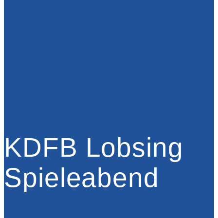
KDFB Lobsing
Spieleabend