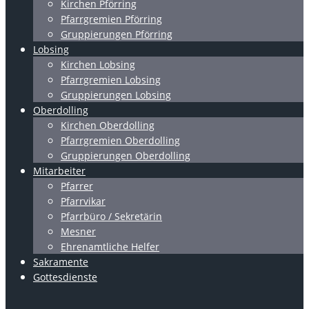
Kirchen Pförring
Pfarrgremien Pförring
Gruppierungen Pförring
Lobsing
Kirchen Lobsing
Pfarrgremien Lobsing
Gruppierungen Lobsing
Oberdolling
Kirchen Oberdolling
Pfarrgremien Oberdolling
Gruppierungen Oberdolling
Mitarbeiter
Pfarrer
Pfarrvikar
Pfarrbüro / Sekretärin
Mesner
Ehrenamtliche Helfer
Sakramente
Gottesdienste